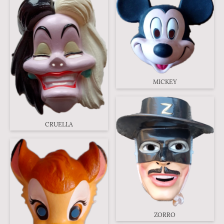
MICKEY
CRUELLA
ZORRO