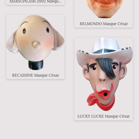
MARSUPILAMI 2002 Masque césar
BELMONDO Masque César
BECASSINE Masque César
LUCKY LUCKE Masque César