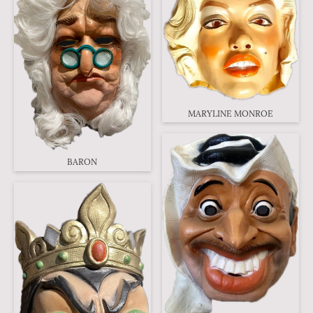
MARYLINE MONROE
BARON