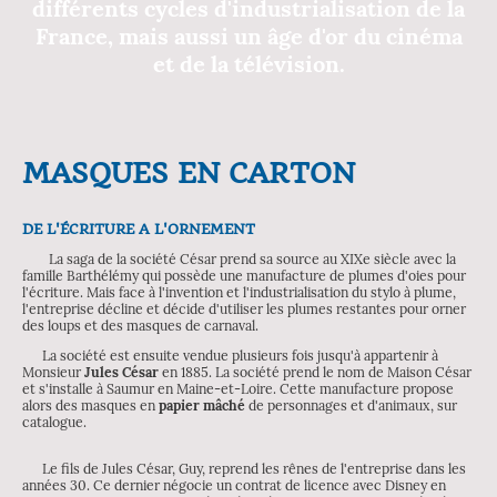
différents cycles d'industrialisation de la
France, mais aussi un âge d'or du cinéma
et de la télévision.
MASQUES EN CARTON
DE L'ÉCRITURE A L'ORNEMENT
La saga de la société César prend sa source au XIXe siècle avec la
famille Barthélémy qui possède une manufacture de plumes d'oies pour
l'écriture. Mais face à l'invention et l'industrialisation du stylo à plume,
l'entreprise décline et décide d'utiliser les plumes restantes pour orner
des loups et des masques de carnaval.
La société est ensuite vendue plusieurs fois jusqu'à appartenir à
Monsieur
Jules César
en 1885. La société prend le nom de Maison César
et s'installe à Saumur en Maine-et-Loire. Cette manufacture propose
alors des masques en
papier mâché
de personnages et d'animaux, sur
catalogue.
Le fils de Jules César, Guy, reprend les rênes de l'entreprise dans les
années 30. Ce dernier négocie un contrat de licence avec Disney en