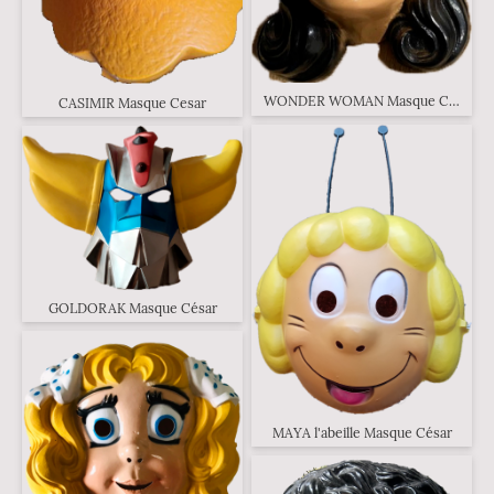
WONDER WOMAN Masque César
CASIMIR Masque Cesar
GOLDORAK Masque César
MAYA l'abeille Masque César