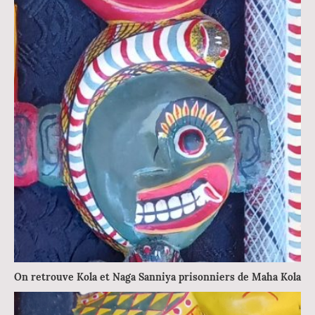
On retrouve Kola et Naga Sanniya prisonniers de Maha Kola