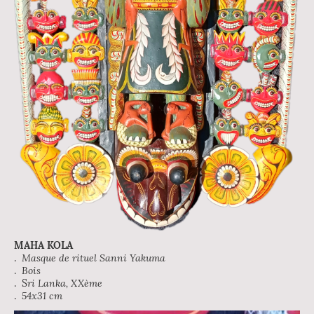
MAHA KOLA
.
Masque de rituel Sanni Yakuma
.
Bois
. S
ri Lanka, XXème
.
54x31 cm