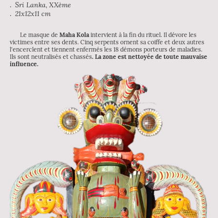
. S
ri Lanka, XXème
.
21x12x11 cm
Le masque de
Maha Kola
intervient à la fin du rituel. Il dévore les
victimes entre ses dents. Cinq serpents ornent sa coiffe et deux autres
l'encerclent et tiennent enfermés les 18 démons porteurs de maladies.
Ils sont neutralisés et chassés
. La zone est nettoyée de toute mauvaise
influence.