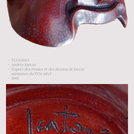
- TUOGNIO
- Amleto Sartori
- d'après des études et des dessins de farces
anonymes du XVIe siècl
- 1948